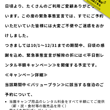
日頃より、たくさんのご利用ご愛顧ありがとうござ
います。この度の緊急事態宣言では、すでにご予約
いただいていた皆様には大変ご不便やご迷惑をおか
けしました。
つきましては10/1～12/31までの期間中、日頃の感
謝を込め、緊急事態宣言が解除の折には≪平日割レ
ンタル半額キャンペーン≫を開催する予定です。
≪キャンペーン詳細≫
当該期間中≪バリュープラン≫に該当する宿泊のご
予約について、
当園キャンプ用品のレンタル料金をすべて半額にてご提供
（薪・炭・食材等の販売品を除く）