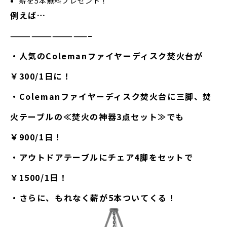
薪を5本無料プレゼント！
例えば…
———————————–
・人気のColemanファイヤーディスク
焚火台が
￥300/1日
に！
・Colemanファイヤーディスク焚火台に三脚、焚
火テーブルの
≪焚火の神器3点セット≫
でも
￥900/1日！
・アウトドアテーブルにチェア4脚をセットで
￥1500/1日！
・さらに、
もれなく薪が5本
ついてくる！