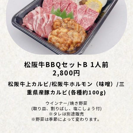
松阪牛BBQセットB 1人前
2,800円
松阪牛上カルビ/松阪牛ホルモン（味噌）/三
重県産豚カルビ(各種約100g)
ウインナー/焼き野菜
(取り皿、割りばし、塩こしょう付)
※タレは別途販売
※野菜は季節によって変わります。