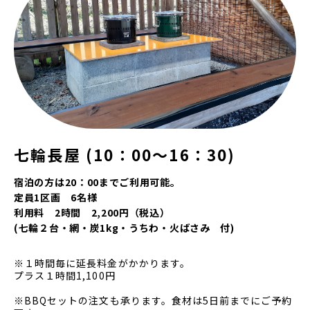
七輪長屋
(10：00～16：30)
宿泊の方は20：00までご利用可能。
定員1区画 6名様
利用料 2時間 2,200円（税込）
(七輪２台・網・炭1kg・うちわ・火ばさみ 付)
※１時間毎に延長料金がかかります。
プラス１時間1,100円
※BBQセットの注文も承ります。食材は5日前までにご予約