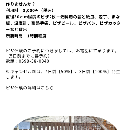
作りませんか？
利用料 3,000円（税込）
直径30ｃｍ程度のピザ2枚＋燃料用の薪と紙皿、包丁、まな
板、温度計、耐熱手袋、ピザピール、ピザパン、ピザカッタ
ーなど貸出
所要時間 1時間程度
ピザ体験のご予約につきましては、お電話にて承ります。
（5日前までに要予約）
電話：0598-58-0040
※キャンセル料は、7日前【50％】、3日前【100％】発生
します。
ピザ体験の詳細はこちら