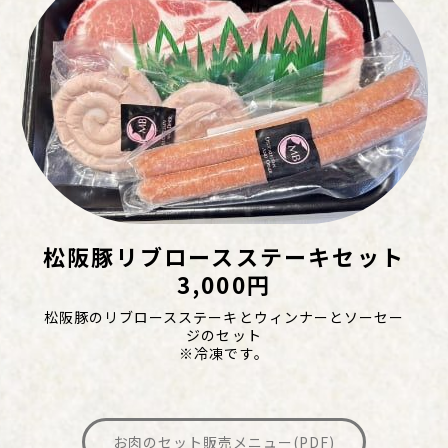
松阪豚リブロースステーキセット
3,000円
松阪豚のリブロースステーキとウィンナーとソーセー
ジのセット
※冷凍です。
お肉のセット販売メニュー
(PDF)