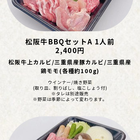
松阪牛BBQセットA 1人前
2,400円
松阪牛上カルビ/三重県産豚カルビ/三重県産
鶏モモ(各種約100g)
ウインナー/焼き野菜
(取り皿、割りばし、塩こしょう付)
※タレは別途販売
※野菜は季節によって変わります。