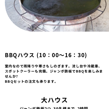
BBQハウス
(10：00～16：30)
室内なので雨降りや寒さもしのぎます。流し台や冷蔵庫、
スポットクーラーも完備。ジャンボ鉄板でBBQを楽しみま
せんか?
BBQセットの注文も承ります。
大ハウス
ジャンボ鉄板2つ
30名様まで
2時間