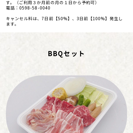
す。
（ご利用３か月前の月の１日から予約可）
電話：0598-58-0040
キャンセル料は、7日前【50%】、3日前【100%】発生し
ます。
BBQセット