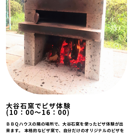
大谷石窯でピザ体験
(10：00～16：00)
ＢＢＱハウスの隣の場所で、大谷石窯を使ったピザ体験が出
来ます。 本格的なピザ窯で、自分だけのオリジナルのピザを