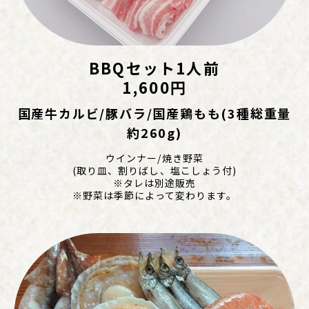
BBQセット1人前
1,600円
国産牛カルビ/豚バラ/国産鶏もも(3種総重量
約260g)
ウインナー/焼き野菜
(取り皿、割りばし、塩こしょう付)
※タレは別途販売
※野菜は季節によって変わります。