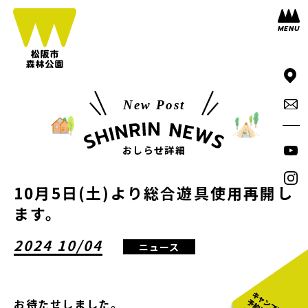
New Post
おしらせ詳細
10月5日(土)より総合遊具使用再開し
ます。
2024 10/04
ニュース
お待たせしました。