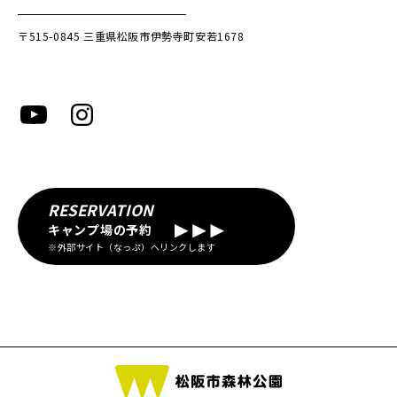
〒515-0845
三重県松阪市伊勢寺町安若1678
RESERVATION
キャンプ場の予約
※外部サイト（なっぷ）へリンクします