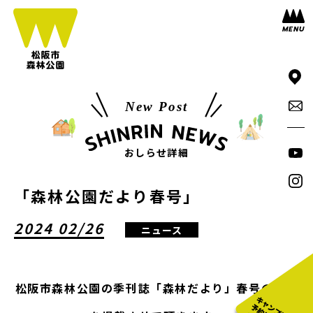
New Post
おしらせ詳細
「森林公園だより春号」
2024 02/26
ニュース
松阪市森林公園の季刊誌「森林だより」春号の情報