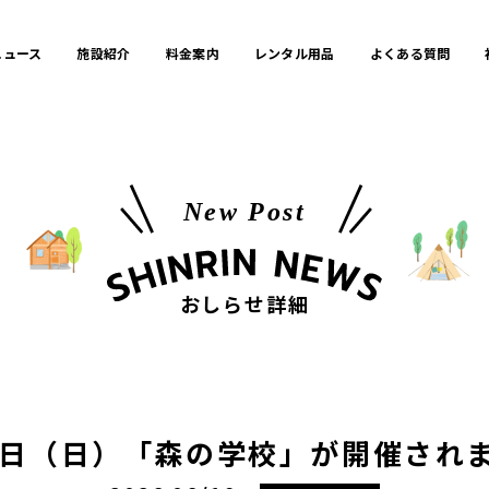
ニュース
施設紹介
料金案内
レンタル用品
よくある質問
New Post
おしらせ詳細
5日（日）「森の学校」が開催され