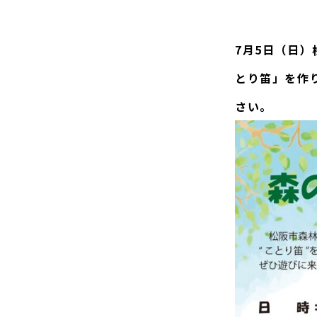
7月5日（日
とり笛」を作
さい。