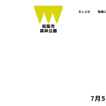
おしらせ
動画
7月