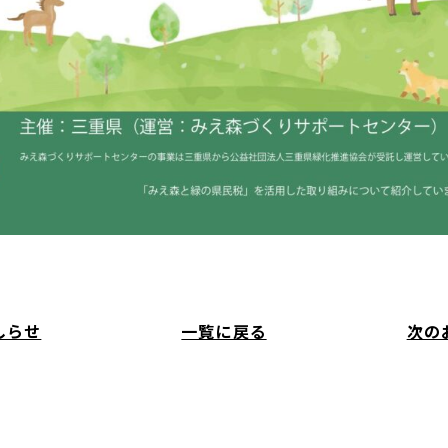
しらせ
一覧に戻る
次の