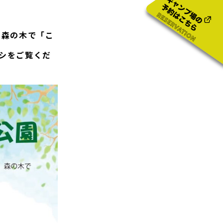
は森の木で「こ
シをご覧くだ