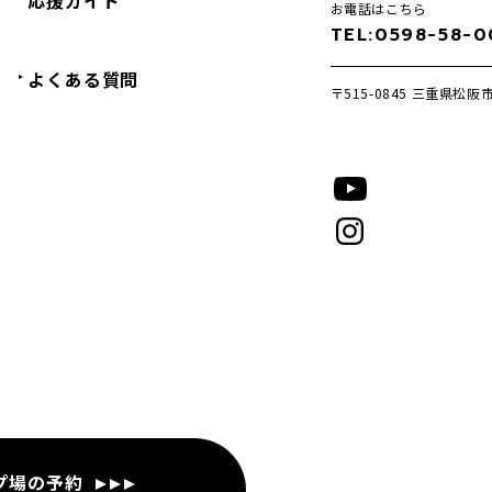
応援ガイド
お電話はこちら
TEL:0598-58-
よくある質問
〒515-0845
三重県松阪市
プ場の予約